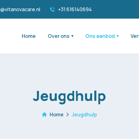
o@vitanovacare.nl
+31 616140694
Home
Over ons
Ons aanbod
Ver
Jeugdhulp
Home
Jeugdhulp