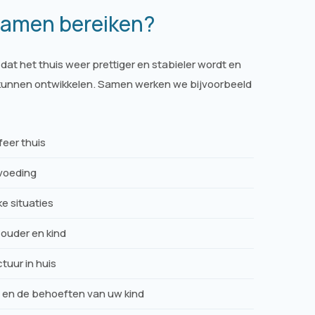
samen bereiken?
 dat het thuis weer prettiger en stabieler wordt en
 kunnen ontwikkelen. Samen werken we bijvoorbeeld
feer thuis
voeding
e situaties
ouder en kind
tuur in huis
g en de behoeften van uw kind