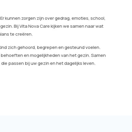
. Er kunnen zorgen zijn over gedrag, emoties, school,
ezin. Bij Vita Nova Care kijken we samen naar wat
alans te creëren.
w kind zich gehoord, begrepen en gesteund voelen.
e, behoeften en mogelijkheden van het gezin. Samen
ie passen bij uw gezin en het dagelijks leven.