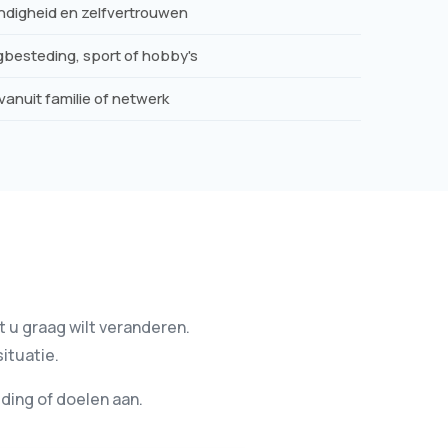
ndigheid en zelfvertrouwen
besteding, sport of hobby's
vanuit familie of netwerk
t u graag wilt veranderen.
ituatie.
ding of doelen aan.