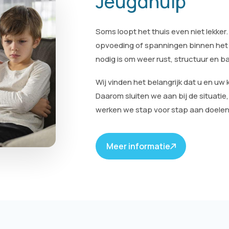
Jeugdhulp
Soms loopt het thuis even niet lekker
opvoeding of spanningen binnen het g
nodig is om weer rust, structuur en b
Wij vinden het belangrijk dat u en u
Daarom sluiten we aan bij de situati
werken we stap voor stap aan doelen d
Meer informatie