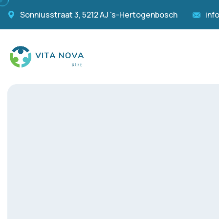
Sonniusstraat 3, 5212 AJ 's-Hertogenbosch
inf