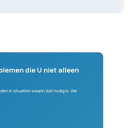
blemen die U niet alleen
en in situaties waarin dat nodig is. We