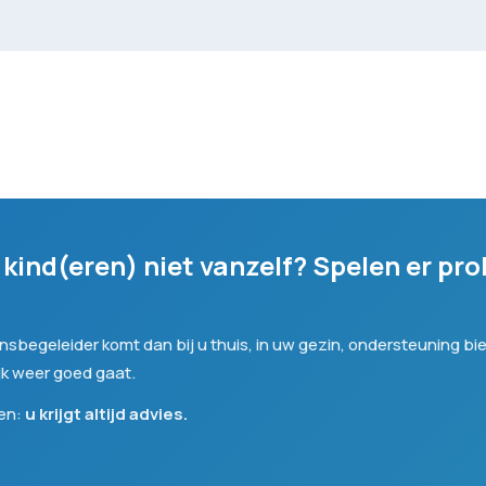
ind(eren) niet vanzelf? Spelen er pro
sbegeleider komt dan bij u thuis, in uw gezin, ondersteuning bied
jk weer goed gaat.
len:
u krijgt altijd advies.