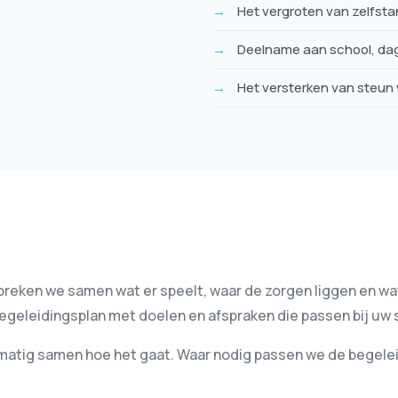
Het vergroten van zelfsta
Deelname aan school, dag
Het versterken van steun 
spreken we samen wat er speelt, waar de zorgen liggen en wa
eleidingsplan met doelen en afspraken die passen bij uw s
lmatig samen hoe het gaat. Waar nodig passen we de begelei