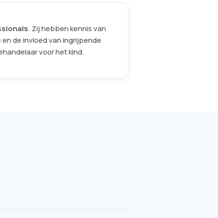
ssionals
. Zij hebben kennis van
 en de invloed van ingrijpende
ehandelaar voor het kind.