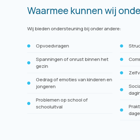
Waarmee kunnen wij ond
Wij bieden ondersteuning bij onder andere:
Opvoedvragen
Struc
Spanningen of onrust binnen het
Comm
gezin
Zelf
Gedrag of emoties van kinderen en
Soci
jongeren
dagin
Problemen op school of
Prakt
schooluitval
dagel