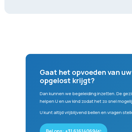
Gaat het opvoeden van uw k
opgelost krijgt?
Dan kunnen we begeleiding inzetten. De gezin
helpen U en uw kind zodat het zo snel mogeli
U kunt altijd vrijblijvend bellen en vragen stel
Bel ons: +31 616140694