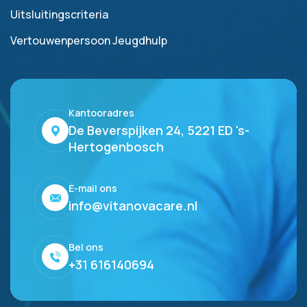
Uitsluitingscriteria
Vertouwenpersoon Jeugdhulp
Kantooradres
De Beverspijken 24, 5221 ED 's-
Hertogenbosch
E-mail ons
info@vitanovacare.nl
Bel ons
+31 616140694