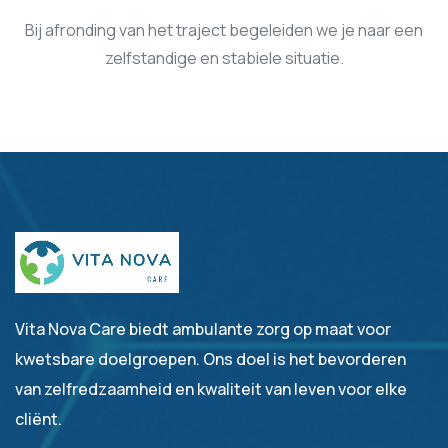
Bij afronding van het traject begeleiden we je naar een
zelfstandige en stabiele situatie.
Vita Nova Care biedt ambulante zorg op maat voor
kwetsbare doelgroepen. Ons doel is het bevorderen
van zelfredzaamheid en kwaliteit van leven voor elke
cliënt.