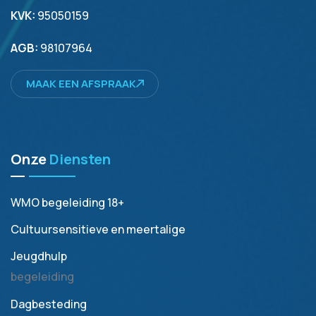
KVK:
95050159
AGB:
98107964
MAAK EEN AFSPRAAK
Onze
Diensten
WMO begeleiding 18+
Cultuursensitieve en meertalige
Jeugdhulp
begeleiding
Dagbesteding